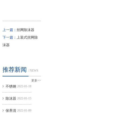
材
质。
上一篇：
丝网除沫器
下一篇：
上装式丝网除
沫器
推荐新闻
/ NEWS
更多>>
不锈钢
2022-01-18
轧花网生锈的原因
除沫器
2022-01-15
故障问题的处理方
保养清
2022-01-09