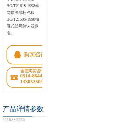
HG/T21618-1998丝
网除沫器标准和
HG/T21586-1998抽
屉式丝网除沫器标
准。
0514-86445959
13305250930
产品详情参数
/ PARAMETER